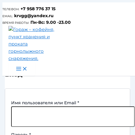
Перейти
+7 958 776 37 15
ТЕЛЕФОН:
к
krvgg@yandex.ru
EMAIL:
содержимому
Пн-Вс: 9.00 -23.00
ВРЕМЯ РАБОТЫ:
Вход
Обязательно
Имя пользователя или Email
*
Обязательно
Пароль
*