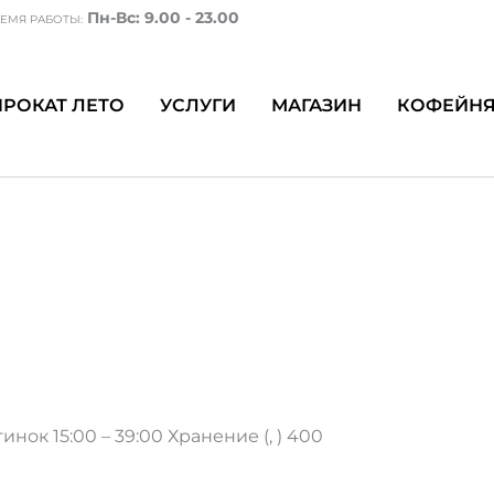
Пн-Вс: 9.00 - 23.00
ЕМЯ РАБОТЫ:
ПРОКАТ ЛЕТО
УСЛУГИ
МАГАЗИН
КОФЕЙН
да без ботинок 15:00
рда без ботинок
нок 15:00 – 39:00 Хранение (, ) 400