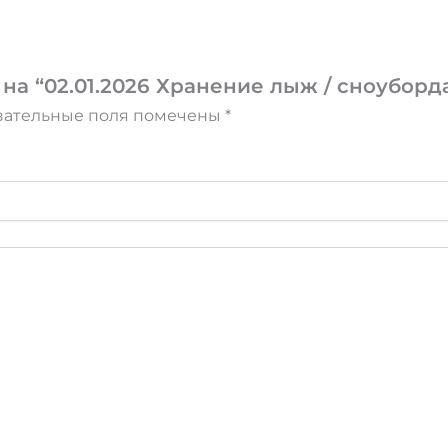
на “02.01.2026 Хранение лыж / сноуборда 
зательные поля помечены
*