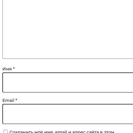
Имя
*
Email
*
Сохранить моё имя, email и адрес сайта в этом