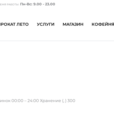
Пн-Вс: 9.00 - 23.00
ЕМЯ РАБОТЫ:
ПРОКАТ ЛЕТО
УСЛУГИ
МАГАЗИН
КОФЕЙН
да без ботинок 00:00
рда без ботинок
нок 00:00 – 24:00 Хранение (, ) 300