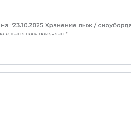
на “23.10.2025 Хранение лыж / сноуборда 
зательные поля помечены
*