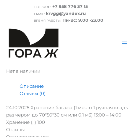
Перейти
+7 958 776 37 15
ТЕЛЕФОН:
к
Главная
/ 24.10.2025 Хранение багажа (1 место 1
krvgg@yandex.ru
EMAIL:
содержимому
ручная кладь размером до 70*50*30 см или 0,1 м3)
Пн-Вс: 9.00 -23.00
ВРЕМЯ РАБОТЫ:
13:00 – 14:00
24.10.2025 Хранение багажа (1 место 1
ручная кладь размером до 70*50*30 см
или 0,1 м3) 13:00 – 14:00
₽
100.00
Нет в наличии
Описание
Отзывы (0)
24.10.2025 Хранение багажа (1 место 1 ручная кладь
размером до 70*50*30 см или 0,1 м3) 13:00 – 14:00
Хранение (, ) 100
Отзывы