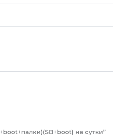
+boot+палки)(SB+boot) на сутки”