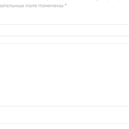
зательные поля помечены
*