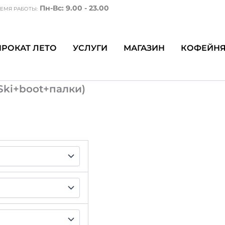
Пн-Вс: 9.00 - 23.00
ЕМЯ РАБОТЫ:
ПРОКАТ ЛЕТО
УСЛУГИ
МАГАЗИН
КОФЕЙН
оуборд
Ski+boot+палки)