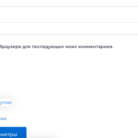
ом браузере для последующих моих комментариев.
тки
Этот
аметры